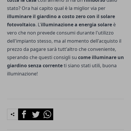
tutta la casa
cosi almeno si ha un
rimborso
dallo
stato? Ora hai capito qual è la miglior via per
illuminare il giardino a costo zero con il solare
fotovoltaico
. L'
illuminazione a energia solare
è
vero che non prevede consumi durante l'utilizzo
dell'impianto stesso, ma al momento dell'acquisto il
prezzo da pagare sarà tutt'altro che conveniente,
sperando che questi consigli su
come illuminare un
giardino senza corrente
ti siano stati utili, buona
illuminazione!
Facebook
Twitter
Whatsapp