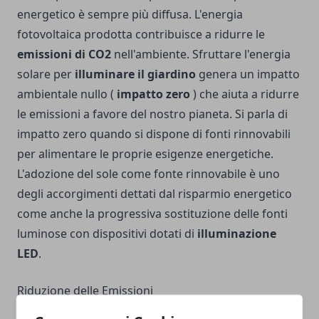
energetico è sempre più diffusa. L'energia
fotovoltaica prodotta contribuisce a ridurre le
emissioni di CO2
nell'ambiente. Sfruttare l'energia
solare per
illuminare il giardino
genera un impatto
ambientale nullo (
impatto zero
) che aiuta a ridurre
le emissioni a favore del nostro pianeta. Si parla di
impatto zero quando si dispone di fonti rinnovabili
per alimentare le proprie esigenze energetiche.
L'adozione del sole come fonte rinnovabile è uno
degli accorgimenti dettati dal risparmio energetico
come anche la progressiva sostituzione delle fonti
luminose con dispositivi dotati di
illuminazione
LED
.
Riduzione delle Emissioni
Il risparmio energetico generato dall'installazione di