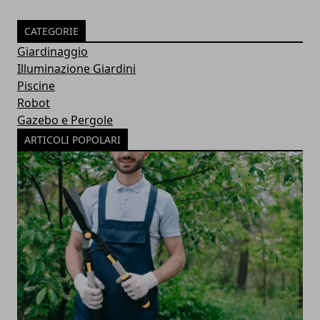
CATEGORIE
Giardinaggio
Illuminazione Giardini
Piscine
Robot
Gazebo e Pergole
ARTICOLI POPOLARI