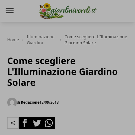
Giardini Verdi
Illuminazione
Come scegliere L'Illuminazione
Home
Giardini
Giardino Solare
Come scegliere
L'Illuminazione Giardino
Solare
di
Redazione
12/09/2018
Facebook
Twitter
Whatsapp