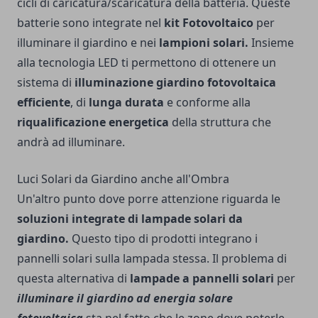
cicli di caricatura/scaricatura della batteria. Queste
batterie sono integrate nel
kit Fotovoltaico
per
illuminare il giardino e nei
lampioni solari.
Insieme
alla tecnologia LED ti permettono di ottenere un
sistema di
illuminazione giardino fotovoltaica
efficiente
, di
lunga durata
e conforme alla
riqualificazione energetica
della struttura che
andrà ad illuminare.
Luci Solari da Giardino anche all'Ombra
Un'altro punto dove porre attenzione riguarda le
soluzioni integrate di lampade solari da
giardino.
Questo tipo di prodotti integrano i
pannelli solari sulla lampada stessa. Il problema di
questa alternativa di
lampade a pannelli solari
per
illuminare il giardino ad energia solare