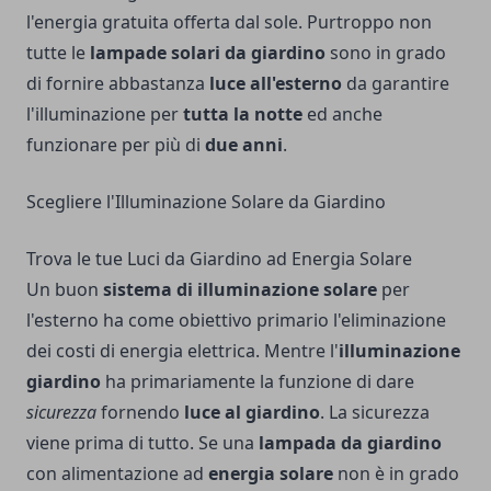
l'energia gratuita offerta dal sole. Purtroppo non
tutte le
lampade solari da giardino
sono in grado
di fornire abbastanza
luce all'esterno
da garantire
l'illuminazione per
tutta la notte
ed anche
funzionare per più di
due anni
.
Scegliere l'Illuminazione Solare da Giardino
Trova le tue Luci da Giardino ad Energia Solare
Un buon
sistema di illuminazione solare
per
l'esterno ha come obiettivo primario l'eliminazione
dei costi di energia elettrica. Mentre l'
illuminazione
giardino
ha primariamente la funzione di dare
sicurezza
fornendo
luce al giardino
. La sicurezza
viene prima di tutto. Se una
lampada da giardino
con alimentazione ad
energia solare
non è in grado