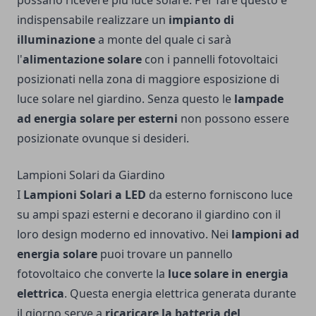
possano ricevere più luce solare. Per fare questo è
indispensabile realizzare un
impianto di
illuminazione
a monte del quale ci sarà
l'
alimentazione solare
con i pannelli fotovoltaici
posizionati nella zona di maggiore esposizione di
luce solare nel giardino. Senza questo le
lampade
ad energia solare per esterni
non possono essere
posizionate ovunque si desideri.
Lampioni Solari da Giardino
I
Lampioni Solari a LED
da esterno forniscono luce
su ampi spazi esterni e decorano il giardino con il
loro design moderno ed innovativo. Nei
lampioni ad
energia solare
puoi trovare un pannello
fotovoltaico che converte la
luce solare in energia
elettrica
. Questa energia elettrica generata durante
il giorno serve a
ricaricare la batteria del