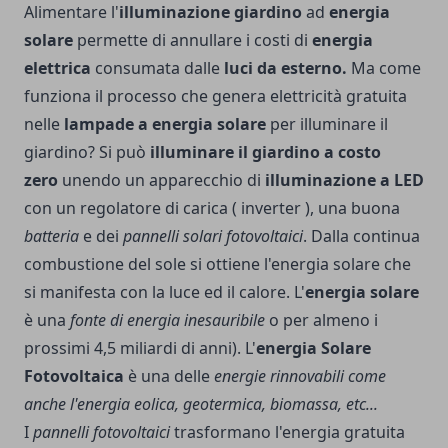
Alimentare l'
illuminazione giardino
ad
energia
solare
permette di annullare i costi di
energia
elettrica
consumata dalle
luci da esterno.
Ma come
funziona il processo che genera elettricità gratuita
nelle
lampade a energia solare
per illuminare il
giardino? Si può
illuminare il giardino a costo
zero
unendo un apparecchio di
illuminazione a LED
con un regolatore di carica ( inverter ), una buona
batteria
e dei
pannelli solari fotovoltaici
. Dalla continua
combustione del sole si ottiene l'energia solare che
si manifesta con la luce ed il calore. L'
energia solare
è una
fonte di energia inesauribile
o per almeno i
prossimi 4,5 miliardi di anni). L'
energia Solare
Fotovoltaica
è una delle
energie rinnovabili come
anche l'energia eolica, geotermica, biomassa, etc...
I
pannelli fotovoltaici
trasformano l'energia gratuita