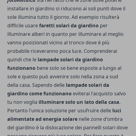
fotovoltaica
sta nel fatto che le zone dove poterle
installare in giardino si riducono ai soli punti dove il
sole illumina tutto il giorno. Ad esempio risulterà
difficile usare
faretti solari da giardino
per
illuminare alberi in quanto per illuminare al meglio
vanno posizionati vicino al tronco dove è più
probabile riceveranno poca luce. Comprenderai
quindi che le
lampade solari da giardino
funzionano
bene solo se bene esposte a lungo al
sole e questo può avvenire solo nella zona a sud
della casa. Sapendo delle
lampade solari da
giardino come funzionano
eviterai l'acquisto salvo
tu non voglia
illuminare solo un lato della casa
.
Pertanto l'unica soluzione per usufruire delle
luci
alimentate ad energia solare
nelle zone d'ombra
del giardino è la dislocazione dei pannelli solari dove