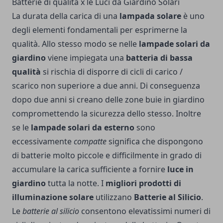
Batterie di qualità x le Luci da Giardino Solari
La durata della carica di una
lampada solare
è uno
degli elementi fondamentali per esprimerne la
qualità. Allo stesso modo se nelle
lampade solari da
giardino
viene impiegata una
batteria di bassa
qualità
si rischia di disporre di cicli di carico /
scarico non superiore a due anni. Di conseguenza
dopo due anni si creano delle zone buie in giardino
compromettendo la sicurezza dello stesso. Inoltre
se le
lampade solari da esterno
sono
eccessivamente
compatte
significa che dispongono
di batterie molto piccole e difficilmente in grado di
accumulare la carica sufficiente a fornire
luce in
giardino
tutta la notte. I
migliori prodotti di
illuminazione solare
utilizzano
Batterie al Silicio
.
Le
batterie al silicio
consentono elevatissimi numeri di