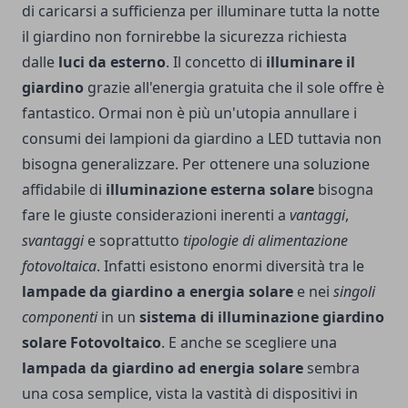
di caricarsi a sufficienza per illuminare tutta la notte
il giardino non fornirebbe la sicurezza richiesta
dalle
luci da esterno
. Il concetto di
illuminare il
giardino
grazie all'energia gratuita che il sole offre è
fantastico. Ormai non è più un'utopia annullare i
consumi dei lampioni da giardino a LED
tuttavia non
bisogna generalizzare. Per ottenere una soluzione
affidabile di
illuminazione esterna solare
bisogna
fare le giuste considerazioni inerenti a
vantaggi
,
svantaggi
e soprattutto
tipologie di alimentazione
fotovoltaica
. Infatti esistono enormi diversità tra le
lampade da giardino a energia solare
e nei
singoli
componenti
in un
sistema di illuminazione giardino
solare Fotovoltaico
. E anche se scegliere una
lampada da giardino ad energia solare
sembra
una cosa semplice, vista la vastità di dispositivi in