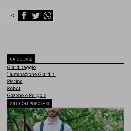
Facebook
Twitter
Whatsapp
CATEGORIE
Giardinaggio
Illuminazione Giardini
Piscine
Robot
Gazebo e Pergole
ARTICOLI POPOLARI