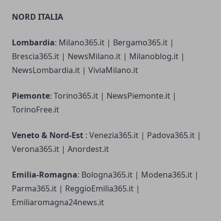
NORD ITALIA
Lombardia
: Milano365.it | Bergamo365.it |
Brescia365.it | NewsMilano.it | Milanoblog.it |
NewsLombardia.it | ViviaMilano.it
Piemonte
: Torino365.it | NewsPiemonte.it |
TorinoFree.it
Veneto & Nord-Est
: Venezia365.it | Padova365.it |
Verona365.it | Anordest.it
Emilia-Romagna
: Bologna365.it | Modena365.it |
Parma365.it | ReggioEmilia365.it |
Emiliaromagna24news.it