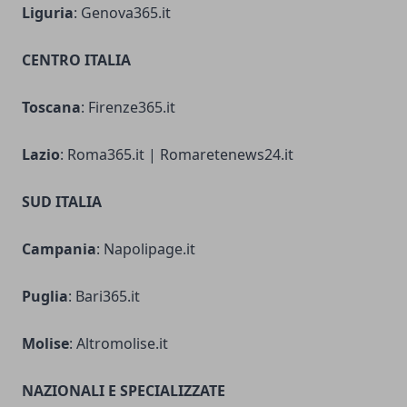
Liguria
: Genova365.it
CENTRO ITALIA
Toscana
: Firenze365.it
Lazio
: Roma365.it | Romaretenews24.it
SUD ITALIA
Campania
: Napolipage.it
Puglia
: Bari365.it
Molise
: Altromolise.it
NAZIONALI E SPECIALIZZATE