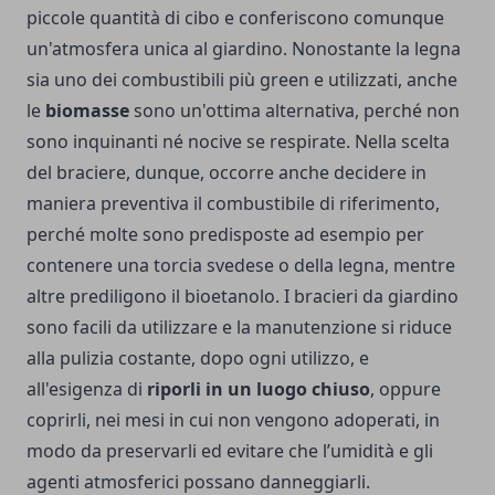
piccole quantità di cibo e conferiscono comunque
un'atmosfera unica al giardino. Nonostante la legna
sia uno dei combustibili più green e utilizzati, anche
le
biomasse
sono un'ottima alternativa, perché non
sono inquinanti né nocive se respirate. Nella scelta
del braciere, dunque, occorre anche decidere in
maniera preventiva il combustibile di riferimento,
perché molte sono predisposte ad esempio per
contenere una torcia svedese o della legna, mentre
altre prediligono il bioetanolo. I bracieri da giardino
sono facili da utilizzare e la manutenzione si riduce
alla pulizia costante, dopo ogni utilizzo, e
all'esigenza di
riporli in un luogo chiuso
, oppure
coprirli, nei mesi in cui non vengono adoperati, in
modo da preservarli ed evitare che l’umidità e gli
agenti atmosferici possano danneggiarli.