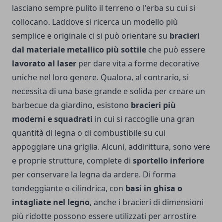
lasciano sempre pulito il terreno o l'erba su cui si
collocano. Laddove si ricerca un modello più
semplice e originale ci si può orientare su
bracieri
dal materiale metallico più sottile
che può essere
lavorato al laser
per dare vita a forme decorative
uniche nel loro genere. Qualora, al contrario, si
necessita di una base grande e solida per creare un
barbecue da giardino, esistono
bracieri più
moderni e squadrati
in cui si raccoglie una gran
quantità di legna o di combustibile su cui
appoggiare una griglia. Alcuni, addirittura, sono vere
e proprie strutture, complete di
sportello inferiore
per conservare la legna da ardere. Di forma
tondeggiante o cilindrica, con
basi in ghisa o
intagliate nel legno
, anche i bracieri di dimensioni
più ridotte possono essere utilizzati per arrostire