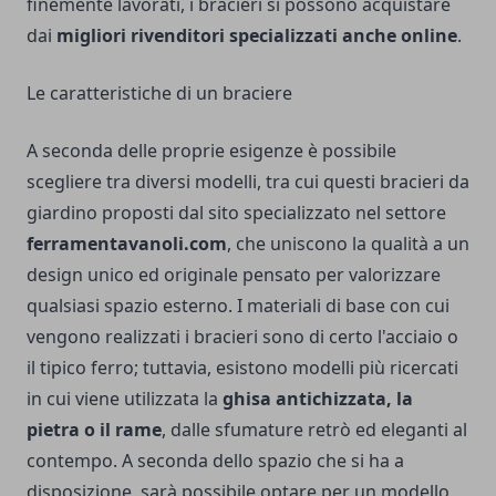
finemente lavorati, i bracieri si possono acquistare
dai
migliori rivenditori specializzati anche online
.
Le caratteristiche di un braciere
A seconda delle proprie esigenze è possibile
scegliere tra diversi modelli, tra cui
questi bracieri da
giardino
proposti dal sito specializzato nel settore
ferramentavanoli.com
, che uniscono la qualità a un
design unico ed originale pensato per valorizzare
qualsiasi spazio esterno. I materiali di base con cui
vengono realizzati i bracieri sono di certo l'acciaio o
il tipico ferro; tuttavia, esistono modelli più ricercati
in cui viene utilizzata la
ghisa antichizzata, la
pietra o il rame
, dalle sfumature retrò ed eleganti al
contempo. A seconda dello spazio che si ha a
disposizione, sarà possibile optare per un modello