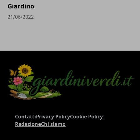
Giardino
21/06/2022
Contatti
Privacy Policy
Cookie Policy
Redazione
Chi siamo