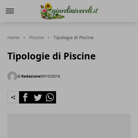
Giardini Verdi
Home
Piscine
Tipologie di Piscine
Tipologie di Piscine
di
Redazione
09/10/2016
Facebook
Twitter
Whatsapp