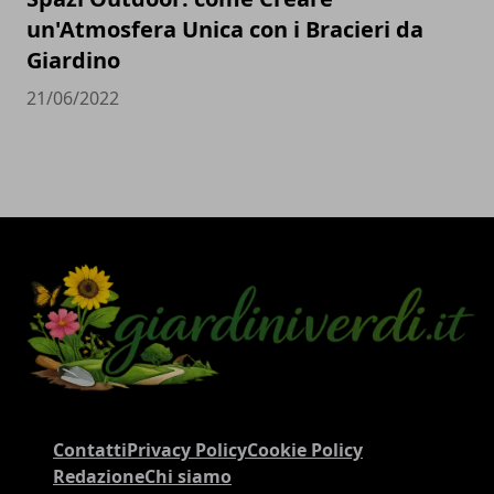
un'Atmosfera Unica con i Bracieri da
Giardino
21/06/2022
Contatti
Privacy Policy
Cookie Policy
Redazione
Chi siamo